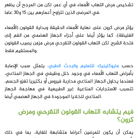
تشخيص مرض التهاب الأمعاء في أي عمر، لكن من المرجح أن يظهر
في المرضى الذين تتراوح أعمارهم بين 15 و30 عاما.
يؤثر مرض كرون على نهاية الأمعاء الدقيقة وبداية القولون (الأمعاء
الغليظة)، كما يؤثر أيضا على أجزاء الجهاز الهضمي من الفم إلى
فتحة الشرج. لكن التهاب القولون التقرحي مرض مزمن يصيب القولون
والمستقيم فقط.
حسب
مايوكلينيك للتعليم والبحث الطبي،
يتمثل سبب الإصابة
بأمراض التهاب الأمعاء في وجود خلل وظيفي في الجهاز المناعي،
فعندما يحاول الجهاز المناعي محاربة فيروس أو بكتيريا تغزو الجسم،
تتسبب الاستجابات المناعية غير الطبيعية في مهاجمة الجهاز
المناعي للخلايا الموجودة في الجهاز الهضمي أيضا.
فيم يتشابه التهاب القولون التقرحي ومرض
كرون؟
يمكن أن يكون للمرضين أعراضا متشابهة للغاية، بما في ذلك