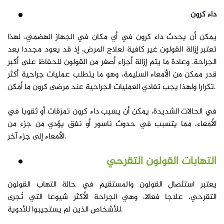
داء كرون
يمكن أن يحدث داء كرون في أي مكان في الجهاز الهضمي، لهذا
تعتبر إزالة القولون غير كافية لعلاج المرض، إذ قد يعود مجددا بعد
الجراحة. وعادة ما يتم إزالة أجزاء أصغر من القولون للحفاظ على أكبر
قدر ممكن من الأمعاء السليمة، وهو ما يتطلب عمليات جراحية أكثر
تكرارا ولهذا يجب تفادي العمليات الجراحية عند مرضى كرون ما أمكن.
في الحالات الشديدة، يمكن أن يسبب داء كرون تمزقات أو ثقوبا في
الأمعاء، مما يتسبب في حدوث ناسور أو نفق يؤدي من جزء من
الأمعاء إلى جزء آخر.
التهابات القولون التقرحي
يعتبر استئصال القولون والمستقيم في حالة التهاب القولون
التقرحي، علاجا فعالا، وهي الجراحة الأكثر شيوعا التي تُجرى
للأشخاص الذين لم يستجيبوا للأدوية.