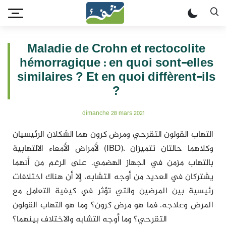
Maladie de Crohn et rectocolite
hémorragique : en quoi sont-elles
similaires ? Et en quoi diffèrent-ils
?
dimanche 28 mars 2021
التهاب القولون التقرحي ومرض كرون هما الشكلان الرئيسيان
لأمراض الأمعاء الالتهابية (IBD)، وكلاهما حالتان تتميزان
بالتهاب مزمن في الجهاز الهضمي. على الرغم من أنهما
يشتركان في العديد من أوجه التشابه، إلا أن هناك اختلافات
رئيسية بين المرضين والتي تؤثر في كيفية التعامل مع
المرض وعلاجه. فما هو مرض كرون؟ وما هو التهاب القولون
التقرحي؟ وما أوجه التشابه والاختلاف بينهما؟