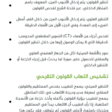
تنظير القولون: يتم إدخال الأنبوب المرن، المعروف باسم
المنظار الداخلي، عبر فتحة الشرج لفحص القولون.
التنظير العلوي: يتم إدخال الأنبوب المرن من خلال الفم، أسفل
المريء إلى المعدة، وفي الجزء الأول من الأمعاء الدقيقة.
التصوير المقطعي المحوسب (CT): لفحص أجزاء من الأمعاء
الدقيقة التي لا يمكن الوصول إليها من خلال تنظير القولون.
صور بالأشعة السينية لكل من الجهاز الهضمي العلوي
والسفلي للحصول على صورة لما يحدث قبل إجراء الخزعة أو
التنظير الداخلي.
تشخيص التهاب القولون التقرحي
التنظير السيني: يسمح للطبيب بفحص المستقيم والقولون
السفلي لمعرفة مدى ودرجة الالتهاب في تلك المناطق.
يسمح للطبيب برؤية القولون بأكمله وأخذ خزعة من الأنسجة
الملتهبة. إذا رأى الطبيب أن الالتهاب يبدأ في المستقيم
ويتحرك باستمرار لأعلى القولون ثم يتوقف، فقد يكون هذا