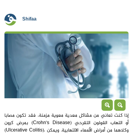
Shifaa
إذا كنت تعاني من مشاكل معدية معوية مزمنة، فقد تكون مصابا
بمرض كرون (Crohn’s Disease) أو التهاب القولون التقرحي
(Ulcerative Colitis)، وكلاهما من أمراض الأمعاء الالتهابية. ويمكن