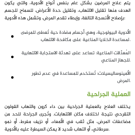
يتم علاج المرضين بشكل عام بنفس أنواع الأدوية، والتي يكون
الهدف منها تقليل الالتهاب، وتقليل حدة الأعراض، للسماح للجسم
بإصلاح الأنسجة التالفة، وإبطاء تقدم المرض، وتشمل هذه الأدوية:
الأدوية البيولوجية، وهي أجسام مضادة حية تُعطى للمرضى
لمساعدة الخلايا المناعية على مكافحة الالتهاب.
المُعدِّلات المناعية: تساعد على تهدئة الاستجابة الالتهابية
للجهاز المناعي.
الأمينوساليسيلات: تُستخدم للمساعدة في عدم تطور
المرض.
العملية الجراحية
يختلف العلاج بالعملية الجراحية بين داء كرون والتهاب القولون
التقرحي نتيجة اختلاف مكان الالتهابات. وتُجرى الجراحة للحد من
مضاعفات المرض، مثل ثقب في الأمعاء، أو نزيف مفرط، أو نمو
سرطاني، أو التهاب شديد لا يمكن السيطرة عليه بالأدوية.