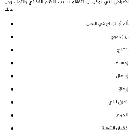
الأعراض التي يمكن أن تتفاقم بسبب النظام الغذائي والتوتر، ومن
ذلك:
ألم أو انزعاج في البطن.
براز دموي.
تشنج.
إمساك.
إسهال.
إرهاق.
تعرق ليلي.
الحمى.
فقدان الشهية.