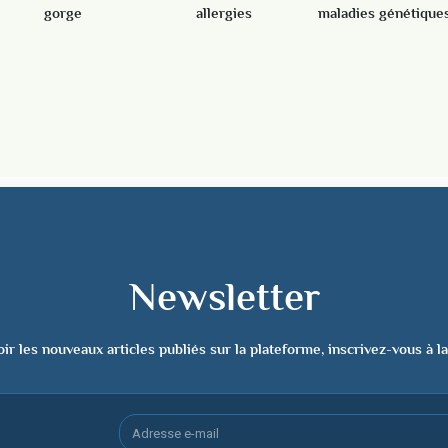
gorge
allergies
maladies génétique
Voir tout
Voir tout
Voir tout
Newsletter
ir les nouveaux articles publiés sur la plateforme, inscrivez-vous à l