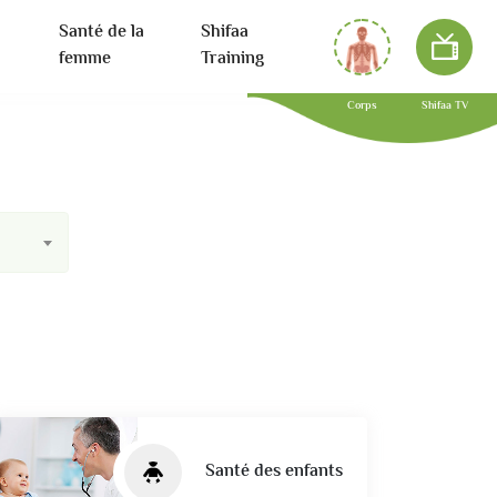
Santé de la
Shifaa
femme
Training
Corps
Shifaa TV
Santé des enfants