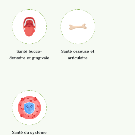
Santé bucco-
Santé osseuse et
dentaire et gingivale
articulaire
Voir tout
Voir tout
Santé du système