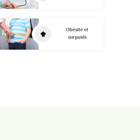
Obésité et
surpoids