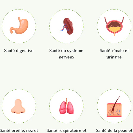
Santé digestive
Santé du système
Santé rénale et
nerveux
urinaire
Voir tout
Voir tout
Voir tout
Santé oreille, nez et
Santé respiratoire et
Santé de la peau et