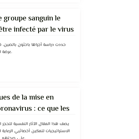
e groupe sanguin le
être infecté par le virus
حددت دراسة أجراها باحثون بالصين، ف
عرضة للعدوى بفيروس كورونا المستجد.
ues de la mise en
ronavirus : ce que les
la santé doivent savoir
يصف هذا المقال الآثار النفسية للحجر 
الاستراتيجيات لتمكين أخصائيي الرعاية
على صحتهم النفسية خلال فترات الحجر الصحي.