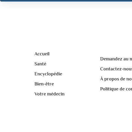
Accueil
Demandez au 
Santé
Contactez-nou
Encyclopédie
À propos de no
Bien-être
Politique de con
Votre médecin