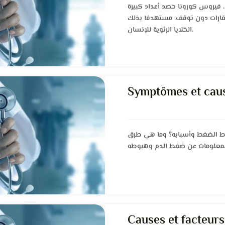
، فيروس كورونا حصد أعداد كبيرة
القارات دون توقف، مستهدفا بذلك
الخلايا الرئوية للإنسان.
Symptômes et caus
ط الضغط وأسبابه؟ وما هي طرق
Causes et facteurs