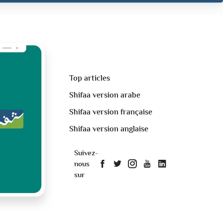
Top articles
Shifaa version arabe
Shifaa version française
Shifaa version anglaise
Suivez-
nous
sur