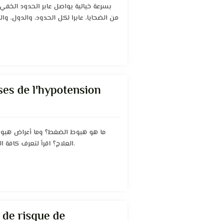
بسرعة خيالية يواصل عابر الحدود الخفي
من الضحايا، عابرا لكل الحدود، والدول، و
es de l'hypotension
ما هو هبوط الضغط؟ وما أعراض هبو
العلاج؟ اقرأ لتعرف كافة المعلومات عن ضغط الدم وهبوطه.
 de risque de