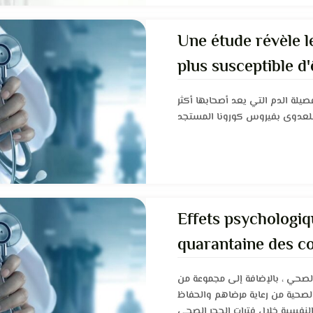
Une étude révèle l
plus susceptible d'
Corona
صيلة الدم التي يعد أصحابها أكثر
Effets psychologiq
quarantaine des co
professionnels de 
الصحي ، بالإضافة إلى مجموعة من
 الصحية من رعاية مرضاهم والحفاظ