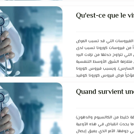
Qu'est-ce que le v
الفيروسات التي قد تسبب المرض
اً من فيروسات كورونا تسبب لدى
لتي تتراوح حدتها من نزلات البرد
 متلازمة الشرق الأوسط التنفسية
ة (السارس). ويسبب فيروس كورونا
Quand survient un
بقة خليط من الكالسيوم والدهون
ندما يحدث انقباض في هذه الأوعية
 جوفها، الأمر الذي يعيق إيصال