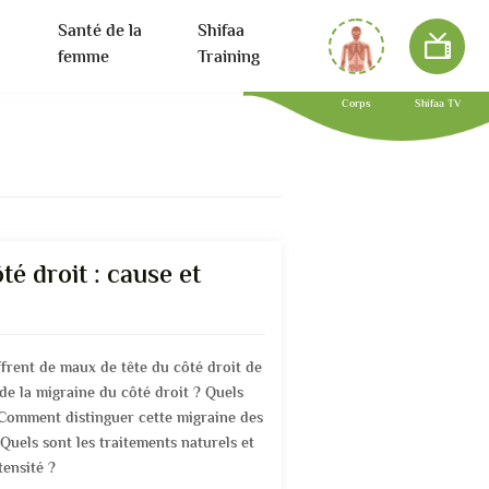
Santé de la
Shifaa
femme
Training
Corps
Shifaa TV
té droit : cause et
rent de maux de tête du côté droit de
 de la migraine du côté droit ? Quels
 Comment distinguer cette migraine des
Quels sont les traitements naturels et
ensité ?