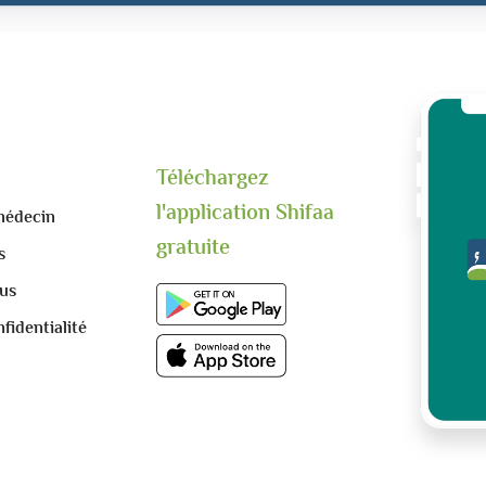
Téléchargez
l'application Shifaa
médecin
gratuite
s
us
fidentialité