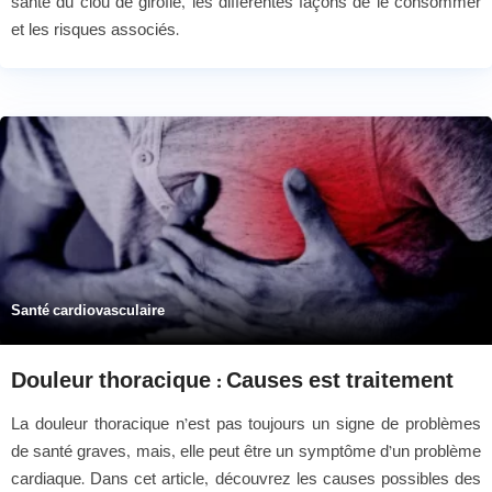
santé du clou de girofle, les différentes façons de le consommer
et les risques associés.
Santé cardiovasculaire
Douleur thoracique : Causes est traitement
La douleur thoracique n’est pas toujours un signe de problèmes
de santé graves, mais, elle peut être un symptôme d’un problème
cardiaque. Dans cet article, découvrez les causes possibles des