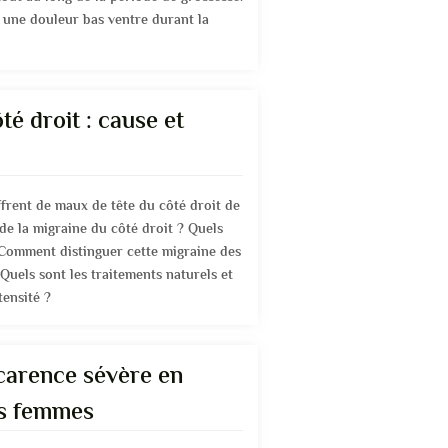
r une douleur bas ventre durant la
té droit : cause et
rent de maux de tête du côté droit de
 de la migraine du côté droit ? Quels
 Comment distinguer cette migraine des
Quels sont les traitements naturels et
ensité ?
carence sévère en
es femmes