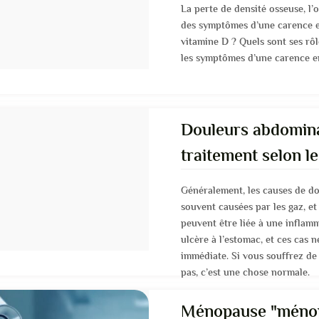
La perte de densité osseuse, l’o
des symptômes d’une carence e
vitamine D ? Quels sont ses rô
les symptômes d’une carence e
Douleurs abdomina
traitement selon le
Généralement, les causes de d
souvent causées par les gaz, et 
peuvent être liée à une inflam
ulcère à l’estomac, et ces cas 
immédiate. Si vous souffrez de
pas, c’est une chose normale.
Ménopause "ménop