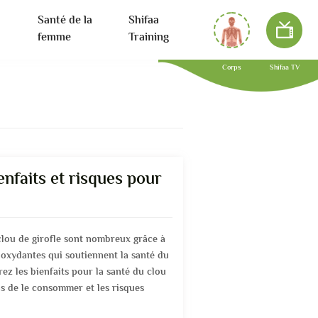
Santé de la
Shifaa
femme
Training
Corps
Shifaa TV
ienfaits et risques pour
 clou de girofle sont nombreux grâce à
oxydantes qui soutiennent la santé du
rez les bienfaits pour la santé du clou
ons de le consommer et les risques