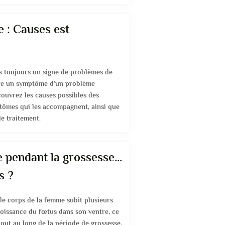
 : Causes est
s toujours un signe de problèmes de
être un symptôme d’un problème
couvrez les causes possibles des
tômes qui les accompagnent, ainsi que
e traitement.
 pendant la grossesse...
s ?
le corps de la femme subit plusieurs
oissance du fœtus dans son ventre, ce
tout au long de la période de grossesse.