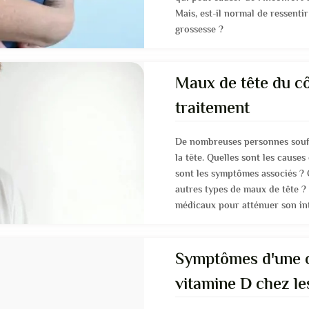
Mais, est-il normal de ressenti
grossesse ?
Maux de tête du cô
traitement
De nombreuses personnes souff
la tête. Quelles sont les causes
sont les symptômes associés ?
autres types de maux de tête ? 
médicaux pour atténuer son int
Symptômes d'une 
vitamine D chez l