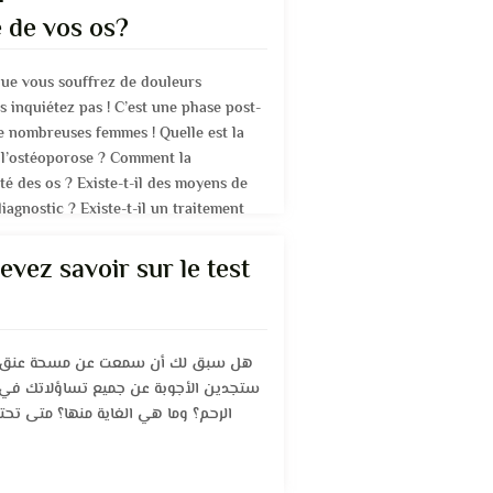
té de vos os?
que vous souffrez de douleurs
us inquiétez pas ! C’est une phase post-
 nombreuses femmes ! Quelle est la
 l’ostéoporose ? Comment la
té des os ? Existe-t-il des moyens de
iagnostic ? Existe-t-il un traitement
evez savoir sur le test
هل سبق لك أن سمعت عن مسحة عنق ا »
ستجدين الأجوبة عن جميع تساؤلاتك في 
الرحم؟ وما هي الغاية منها؟ متى تحتا