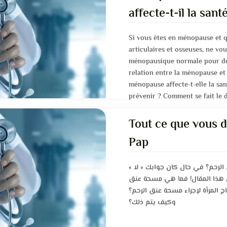
affecte-t-il la san
Si vous êtes en ménopause et 
articulaires et osseuses, ne vo
ménopausique normale pour de
relation entre la ménopause et
ménopause affecte-t-elle la san
prévenir ? Comment se fait le d
efficace ?
Tout ce que vous d
Pap
لرحم؟ في حال كان جوابك « لا
هذا المقال! فما هي مسحة عنق
ج المرأة لإجراء مسحة عنق الرحم؟
وكيف يتم ذلك؟