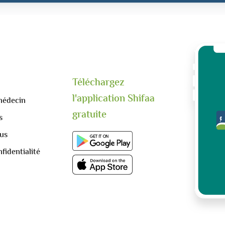
Téléchargez
l'application Shifaa
médecin
gratuite
s
us
fidentialité