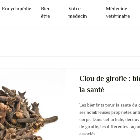
Encyclopédie
Bien-
Votre
Médecine
être
médecin
vétérinaire
Clou de girofle : b
la santé
Les bienfaits pour la santé du
ses nombreuses propriétés anti
corps. Dans cet article, découv
de girofle, les différentes faç
associés.