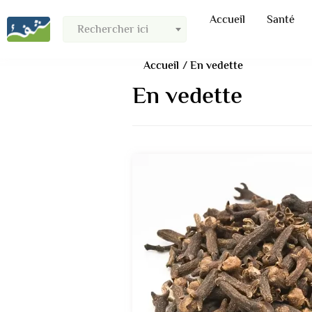
Accueil
Santé
Rechercher ici
Accueil
En vedette
En vedette