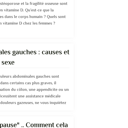
stéoporose et la fragilité osseuse sont
n vitamine D. Qu’est-ce que la
les dans le corps humain ? Quels sont
n vitamine D chez les femmes ?
les gauches : causes et
 sexe
ouleurs abdominales gauches sont
dans certains cas plus graves, il
mation du côlon, une appendicite ou un
nécessitent une assistance médicale
 douleurs gazeuses, ne vous inquiétez
ause" .. Comment cela